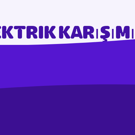
ktrik karışım