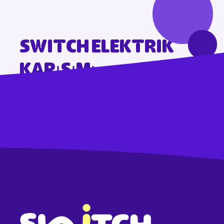
Switch elektrik
karışımı