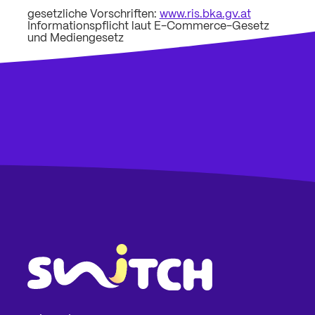
gesetzliche Vorschriften:
www.ris.bka.gv.at
Informationspflicht laut E-Commerce-Gesetz
und Mediengesetz