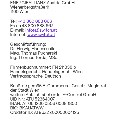
ENERGIEALLIANZ Austria GmbH
Wienerbergstraße 11
1100 Wien
Tel:
+43 800 888 666
Fax: +43 800 888 667
E-mail:
info(at)switch.at
Internet:
www.switch.at
Geschäftsführung:
Dr. Herwig Hauenschild
Mag. Thomas Pucharski
Ing. Thomas Torda, MSc
Firmenbuchnummer: FN 211838 b
Handelsgericht: Handelsgericht Wien
Vertragssprache: Deutsch
Behörde gemäß E-Commerce-Gesetz: Magistrat
der Stadt Wien
weitere Aufsichtsbehörde: E-Control GmbH
UID Nr.: ATU 52364007
IBAN: AT 66 1200 0506 6008 1800
BIC: BKAUATWW
Creditor ID: AT96ZZZ00000004125